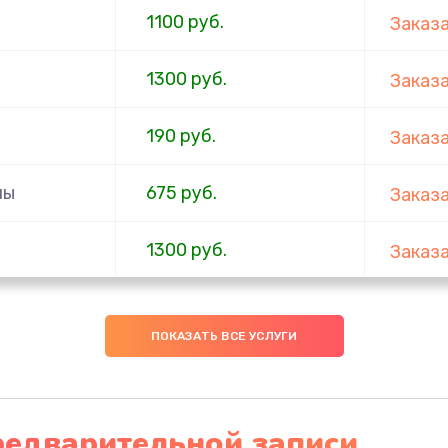
1100 руб.
Заказ
1300 руб.
Заказ
190 руб.
Заказ
мы
675 руб.
Заказ
1300 руб.
Заказ
1200 руб.
Заказ
ПОКАЗАТЬ ВСЕ УСЛУГИ
500 руб.
Заказ
700 руб.
Заказ
редварительной записи