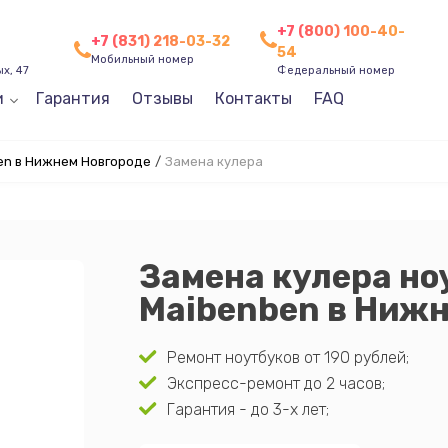
+7 (800) 100-40-
+7 (831) 218-03-32
54
Мобильный номер
х, 47
Федеральный номер
и
Гарантия
Отзывы
Контакты
FAQ
en в Нижнем Новгороде
/
Замена кулера
Замена кулера но
Maibenben в Нижн
Ремонт ноутбуков от 190 рублей;
Экспресс-ремонт до 2 часов;
Гарантия - до 3-х лет;