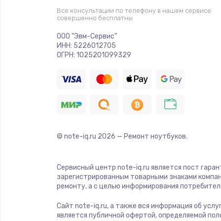
Все консультации по телефону в нашем сервисе
совершенно бесплатны
ООО "Эвм-Сервис"
ИНН: 5226012705
ОГРН: 1025201099329
© note-iq.ru
2026
— Ремонт ноутбуков.
Сервисный центр note-iq.ru является пост гара
зарегистрированным товарными знаками компан
ремонту, а с целью информирования потребител
Сайт note-iq.ru, а также вся информация об усл
является публичной офертой, определяемой пол