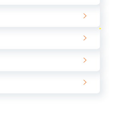
ать
ать
ать
ать
ать
ать
ать
ать