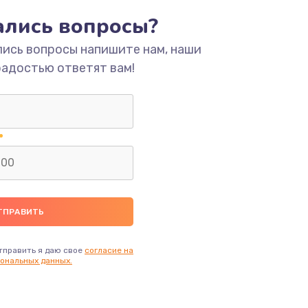
тались вопросы?
ать
лись вопросы напишите нам, наши
радостью ответят вам!
тправить я даю свое
согласие на
ональных данных.