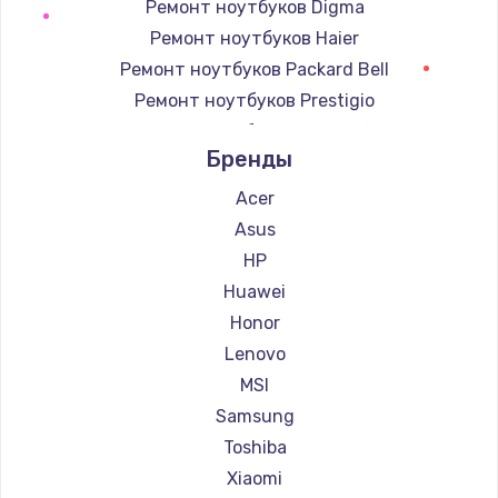
Ремонт ноутбуков Digma
Ремонт ноутбуков Haier
Ремонт ноутбуков Packard Bell
Ремонт ноутбуков Prestigio
Ремонт ноутбуков Microsoft
Бренды
Ремонт ноутбуков Alienware
Ремонт ноутбуков Gigabyte
Acer
Ремонт ноутбуков Aorus
Asus
Ремонт ноутбуков Maibenben
HP
Ремонт ноутбуков Getac
Huawei
Ремонт ноутбуков Epson
Honor
Ремонт ноутбуков Philips
Lenovo
Ремонт ноутбуков LG
MSI
Ремонт ноутбуков Panasonic
Samsung
Ремонт ноутбуков Irbis
Toshiba
Ремонт ноутбуков Thunderobot
Xiaomi