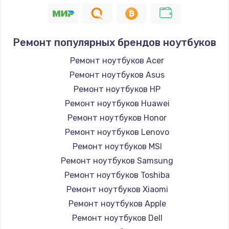
2750 руб.
Заказать
Ремонт популярных брендов ноутбуков
Замена SSD
Ремонт ноутбуков Acer
995 руб.
Ремонт ноутбуков Asus
Заказать
Ремонт ноутбуков HP
Ремонт ноутбуков Huawei
Замена аккумулятора
Ремонт ноутбуков Honor
620 руб.
Ремонт ноутбуков Lenovo
Заказать
Ремонт ноутбуков MSI
Ремонт ноутбуков Samsung
Замена клавиатуры
Ремонт ноутбуков Toshiba
990 руб.
Ремонт ноутбуков Xiaomi
Заказать
Ремонт ноутбуков Apple
Ремонт ноутбуков Dell
Замена HDMI