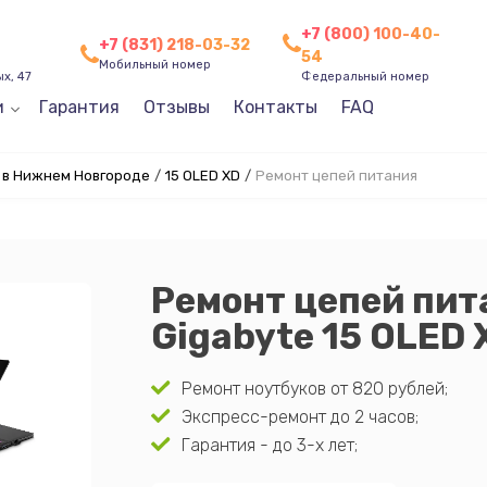
+7 (800) 100-40-
+7 (831) 218-03-32
54
Мобильный номер
х, 47
Федеральный номер
и
Гарантия
Отзывы
Контакты
FAQ
e в Нижнем Новгороде
/
15 OLED XD
/
Ремонт цепей питания
Ремонт цепей пит
Gigabyte 15 OLED 
Ремонт ноутбуков от 820 рублей;
Экспресс-ремонт до 2 часов;
Гарантия - до 3-х лет;