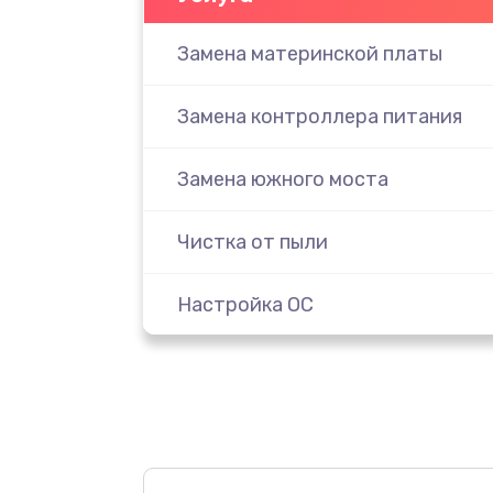
Замена материнской платы
Замена контроллера питания
Замена южного моста
Чистка от пыли
Настройка ОС
Настройка BIOS
Замена видеочипа
Ремонт разъема питания