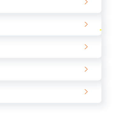
ать
ать
ать
ать
ать
ать
ать
ать