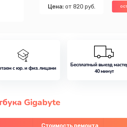
Цена:
от 820 руб.
ОС
Бесплатный выезд масте
таем с юр. и физ. лицами
40 минут
бука Gigabyte
Стоимость ремонта