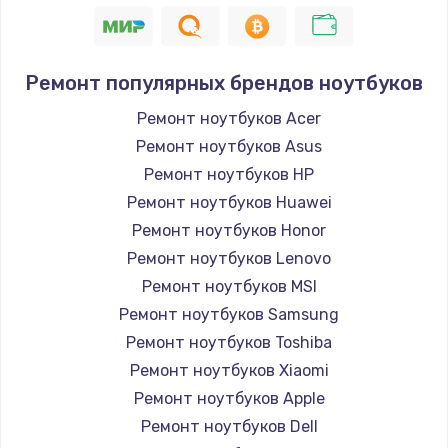
1390 руб.
Заказать
Ремонт популярных брендов ноутбуков
Замена северного моста
Ремонт ноутбуков Acer
2420 руб.
Ремонт ноутбуков Asus
Заказать
Ремонт ноутбуков HP
Ремонт ноутбуков Huawei
Замена SSD
Ремонт ноутбуков Honor
895 руб.
Ремонт ноутбуков Lenovo
Заказать
Ремонт ноутбуков MSI
Ремонт ноутбуков Samsung
Замена аккумулятора
Ремонт ноутбуков Toshiba
860 руб.
Ремонт ноутбуков Xiaomi
Заказать
Ремонт ноутбуков Apple
Ремонт ноутбуков Dell
Замена клавиатуры