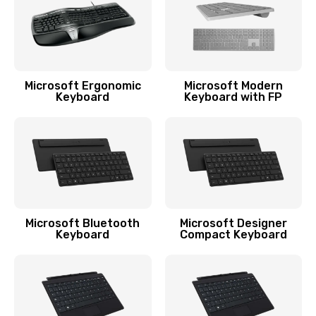
Ремонт разъема зарядки
550 руб.
Заказать
Microsoft Ergonomic
Microsoft Modern
Keyboard
Keyboard with FP
Ремонт микросхемы GPS
1100 руб.
Заказать
Ремонт разъема наушников
550 руб.
Microsoft Bluetooth
Microsoft Designer
Keyboard
Compact Keyboard
Заказать
Ремонт NFC модуля
880 руб.