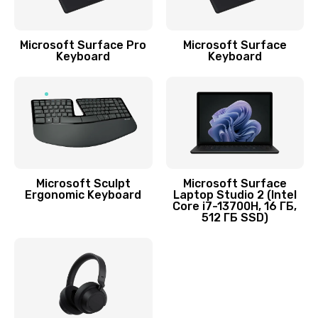
Заказать
Ремонт кнопки громкости
Microsoft Surface Pro
Microsoft Surface
Keyboard
Keyboard
550 руб.
Заказать
Ремонт микросхемы питания
1100 руб.
Заказать
Microsoft Sculpt
Microsoft Surface
Ergonomic Keyboard
Laptop Studio 2 (Intel
Ремонт SIM-карты
Core i7-13700H, 16 ГБ,
512 ГБ SSD)
550 руб.
Заказать
Ремонт вибромотора
550 руб.