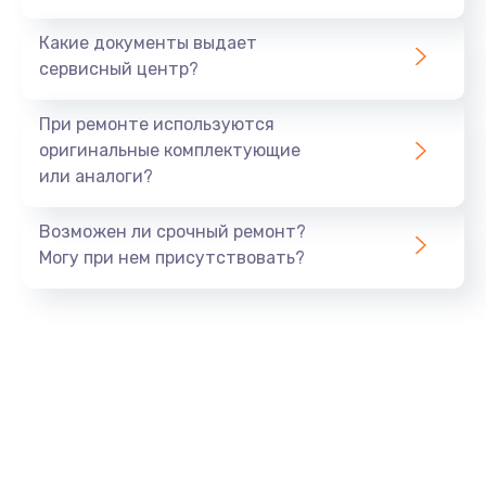
Замена микросхемы питания
Какие документы выдает
1100 руб.
сервисный центр?
Заказать
При ремонте используются
Ремонт микросхемы Wi-Fi
оригинальные комплектующие
или аналоги?
1100 руб.
Заказать
Возможен ли срочный ремонт?
Могу при нем присутствовать?
Замена GPS модуля
880 руб.
Заказать
Замена Wi-Fi модуля
880 руб.
Заказать