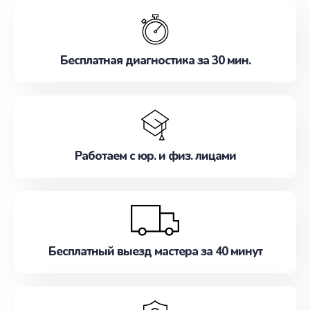
обслуживание, удовлетворяя их потребности
наилучшим образом. Не медлите записаться на
ремонт уже сейчас!
Бесплатная диагностика за 30 мин.
Работаем с юр. и физ. лицами
Бесплатный выезд мастера за 40 минут