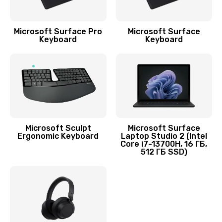
Заказать
Ремонт кнопки громкости
Microsoft Surface Pro
Microsoft Surface
Keyboard
Keyboard
550 руб.
Заказать
Ремонт микросхемы питания
1100 руб.
Заказать
Microsoft Sculpt
Microsoft Surface
Ergonomic Keyboard
Laptop Studio 2 (Intel
Ремонт SIM-карты
Core i7-13700H, 16 ГБ,
512 ГБ SSD)
550 руб.
Заказать
Ремонт вибромотора
550 руб.