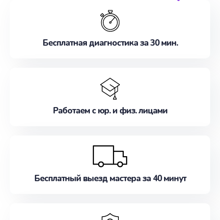
обслуживание, удовлетворяя их потребности
наилучшим образом. Не медлите записаться на
ремонт уже сейчас!
Бесплатная диагностика за 30 мин.
Работаем с юр. и физ. лицами
Бесплатный выезд мастера за 40 минут