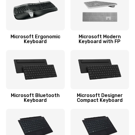
Ремонт разъема зарядки
550 руб.
Заказать
Microsoft Ergonomic
Microsoft Modern
Keyboard
Keyboard with FP
Ремонт микросхемы GPS
1100 руб.
Заказать
Ремонт разъема наушников
550 руб.
Microsoft Bluetooth
Microsoft Designer
Keyboard
Compact Keyboard
Заказать
Ремонт NFC модуля
880 руб.