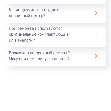
Замена микросхемы питания
Какие документы выдает
1100 руб.
сервисный центр?
Заказать
При ремонте используются
Ремонт микросхемы Wi-Fi
оригинальные комплектующие
или аналоги?
1100 руб.
Заказать
Возможен ли срочный ремонт?
Могу при нем присутствовать?
Замена GPS модуля
880 руб.
Заказать
Замена Wi-Fi модуля
880 руб.
Заказать