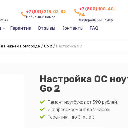
+7 (800) 100-40-
+7 (831) 218-03-32
54
Мобильный номер
х, 47
Федеральный номер
и
Гарантия
Отзывы
Контакты
FAQ
t в Нижнем Новгороде
/
Go 2
/
Настройка ОС
Настройка ОС ноу
Go 2
Ремонт ноутбуков от 390 рублей;
Экспресс-ремонт до 2 часов;
Гарантия - до 3-х лет;