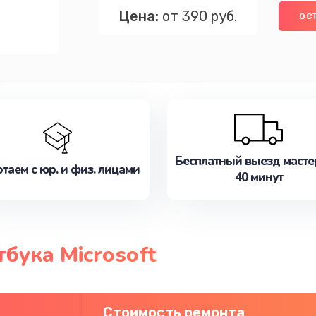
Цена:
от 390 руб.
ОС
Бесплатный выезд масте
таем с юр. и физ. лицами
40 минут
бука Microsoft
Стоимость ремонта