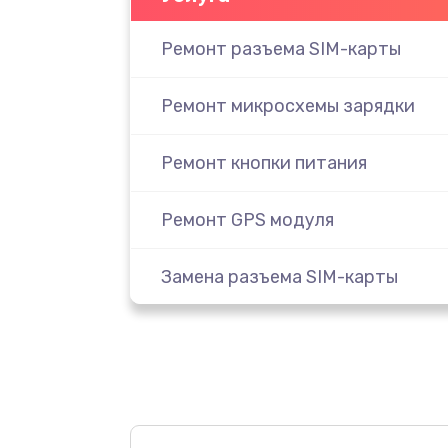
Ремонт разъема SIM-карты
Ремонт микросхемы зарядки
Ремонт кнопки питания
Ремонт GPS модуля
Замена разъема SIM-карты
Замена вибромотора
Замена микросхемы GPS
Замена SIM-карты