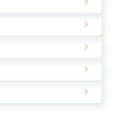
ать
ать
ать
ать
ать
ать
ать
ать