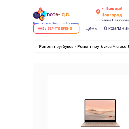
г. Нижний
note-iq.ru
Новгород
улица Невзоровы
Ремонт ноутбуков в Нижнем
Цены
О компани
Новгороде
ВЫБЕРИТЕ БРЕНД
Ремонт ноутбуков
/
Ремонт ноутбуков Microsof