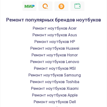
2620 руб.
Заказать
Ремонт популярных брендов ноутбуков
Восстановление данных
Ремонт ноутбуков Acer
990 руб.
Ремонт ноутбуков Asus
Заказать
Ремонт ноутбуков HP
Ремонт ноутбуков Huawei
Замена SSD
Ремонт ноутбуков Honor
890 руб.
Ремонт ноутбуков Lenovo
Заказать
Ремонт ноутбуков MSI
Ремонт ноутбуков Samsung
Замена аккумулятора
Ремонт ноутбуков Toshiba
690 руб.
Ремонт ноутбуков Xiaomi
Заказать
Ремонт ноутбуков Apple
Ремонт ноутбуков Dell
Замена клавиатуры