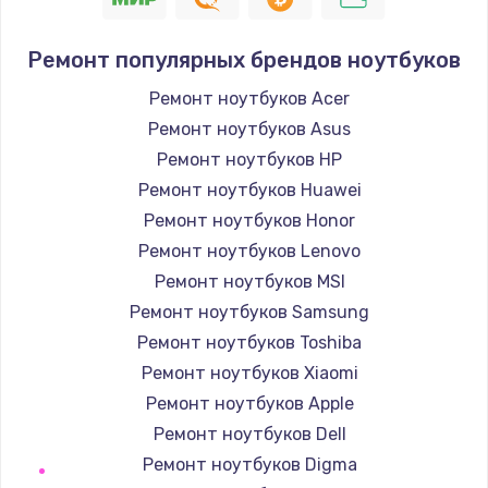
Заказать
Ремонт популярных брендов ноутбуков
Замена SSD
Ремонт ноутбуков Acer
1195 руб.
Ремонт ноутбуков Asus
Заказать
Ремонт ноутбуков HP
Ремонт ноутбуков Huawei
Замена аккумулятора
Ремонт ноутбуков Honor
620 руб.
Ремонт ноутбуков Lenovo
Заказать
Ремонт ноутбуков MSI
Ремонт ноутбуков Samsung
Замена клавиатуры
Ремонт ноутбуков Toshiba
990 руб.
Ремонт ноутбуков Xiaomi
Заказать
Ремонт ноутбуков Apple
Ремонт ноутбуков Dell
Замена корпуса
Ремонт ноутбуков Digma
1045 руб.