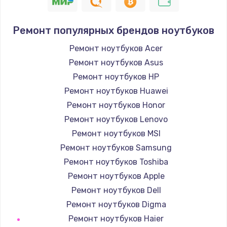
1090 руб.
Заказать
Ремонт популярных брендов ноутбуков
Ремонт подсветки
Ремонт ноутбуков Acer
1200 руб.
Ремонт ноутбуков Asus
Заказать
Ремонт ноутбуков HP
Ремонт ноутбуков Huawei
Настройка BIOS
Ремонт ноутбуков Honor
930 руб.
Ремонт ноутбуков Lenovo
Заказать
Ремонт ноутбуков MSI
Ремонт ноутбуков Samsung
Замена SSD
Ремонт ноутбуков Toshiba
990 руб.
Ремонт ноутбуков Apple
Заказать
Ремонт ноутбуков Dell
Ремонт ноутбуков Digma
Восстановление данных
Ремонт ноутбуков Haier
990 руб.