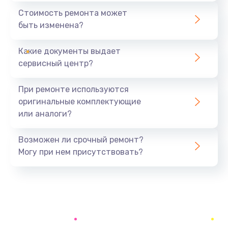
1600 руб.
Стоимость ремонта может
быть изменена?
Заказать
Какие документы выдает
Замена USB порта
сервисный центр?
1060 руб.
Заказать
При ремонте используются
оригинальные комплектующие
Замена материнской платы
или аналоги?
1330 руб.
Заказать
Возможен ли срочный ремонт?
Могу при нем присутствовать?
Замена Wi-Fi
500 руб.
Заказать
Ремонт цепи питания